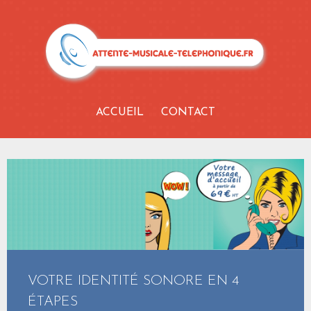
ACCUEIL
CONTACT
VOTRE IDENTITÉ SONORE EN
4
ÉTAPES