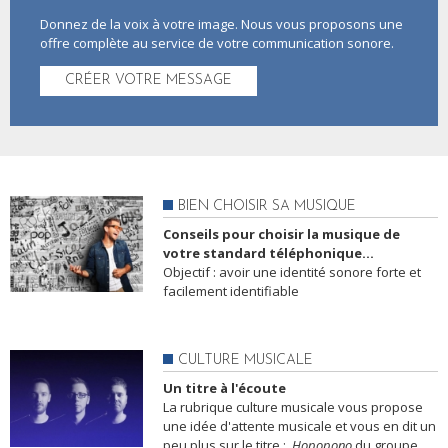
Donnez de la voix à votre image. Nous vous proposons une
offre complète au service de votre communication sonore.
CRÉER VOTRE MESSAGE
BIEN CHOISIR SA MUSIQUE
Conseils pour choisir la musique de
votre standard téléphonique...
Objectif : avoir une identité sonore forte et
facilement identifiable
CULTURE MUSICALE
Un titre à l'écoute
La rubrique culture musicale vous propose
une idée d'attente musicale et vous en dit un
peu plus sur le titre :
Hopopono
du groupe