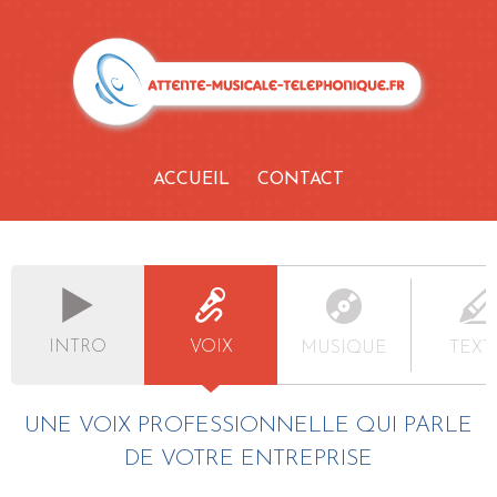
ACCUEIL
CONTACT
INTRO
VOIX
MUSIQUE
TEXT
UNE VOIX PROFESSIONNELLE QUI PARLE
DE VOTRE ENTREPRISE